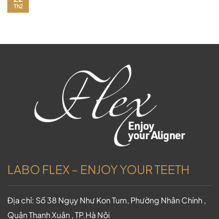
Th2
LABO FLEX – ENJOY YOUR TEETH
Địa chỉ: Số 38 Ngụy Như Kon Tum, Phường Nhân Chính ,
Quận Thanh Xuân , TP.Hà Nội