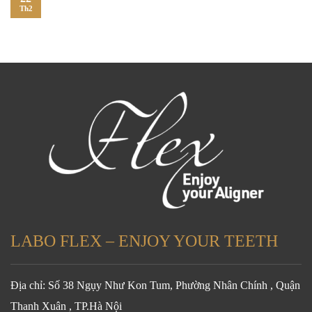
Th2
LABO FLEX – ENJOY YOUR TEETH
Địa chỉ: Số 38 Ngụy Như Kon Tum, Phường Nhân Chính , Quận
Thanh Xuân , TP.Hà Nội