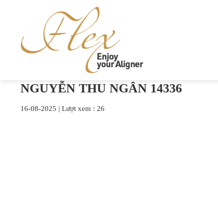
Skip
to
content
NGUYỄN THU NGÂN 14336
16-08-2025
|
Lượt xem : 26