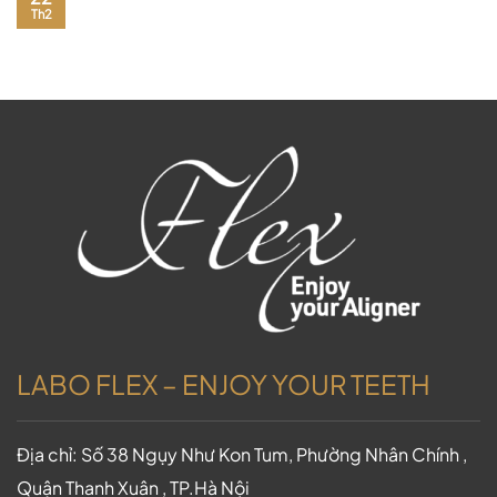
Th2
LABO FLEX – ENJOY YOUR TEETH
Địa chỉ: Số 38 Ngụy Như Kon Tum, Phường Nhân Chính ,
Quận Thanh Xuân , TP.Hà Nội