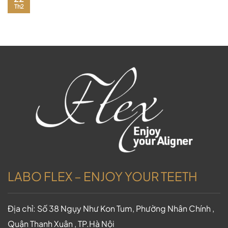
Th2
LABO FLEX – ENJOY YOUR TEETH
Địa chỉ: Số 38 Ngụy Như Kon Tum, Phường Nhân Chính ,
Quận Thanh Xuân , TP.Hà Nội