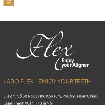
Th2
LABO FLEX – ENJOY YOUR TEETH
Địa chỉ: Số 38 Ngụy Như Kon Tum, Phường Nhân Chính ,
Quận Thanh Xuân , TP.Hà Nội