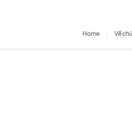
Home
Về chú