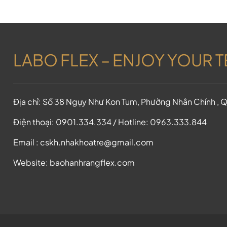
LABO FLEX – ENJOY YOUR 
Địa chỉ: Số 38 Ngụy Như Kon Tum, Phường Nhân Chính , Q
Điện thoại: 0901.334.334 / Hotline: 0963.333.844
Email : cskh.nhakhoatre@gmail.com
Website: baohanhrangflex.com