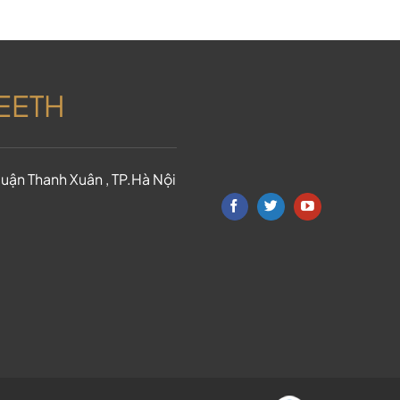
TEETH
uận Thanh Xuân , TP.Hà Nội